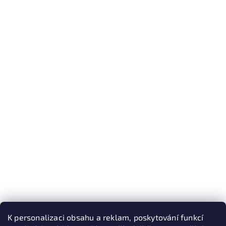
K personalizaci obsahu a reklam, poskytování funkcí