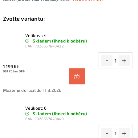
Velikost: 4
Skladem (ihned k odběru)
EAN:
7028567640432
1 199 Kč
991 Kč bez DPH
11.8.2026
Velikost: 6
Skladem (ihned k odběru)
EAN:
7028567640449