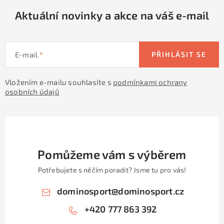
Aktuální novinky a akce na váš e-mail
E-mail
PŘIHLÁSIT SE
Vložením e-mailu souhlasíte s
podmínkami ochrany
osobních údajů
Pomůžeme vám s výběrem
Potřebujete s něčím poradit? Jsme tu pro vás!
dominosport
@
dominosport.cz
+420 777 863 392