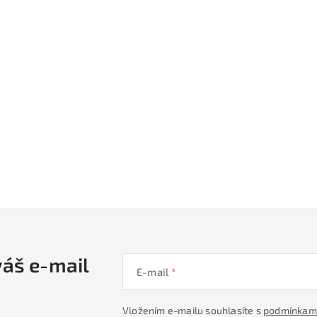
váš e-mail
E-mail
Vložením e-mailu souhlasíte s
podmínkami