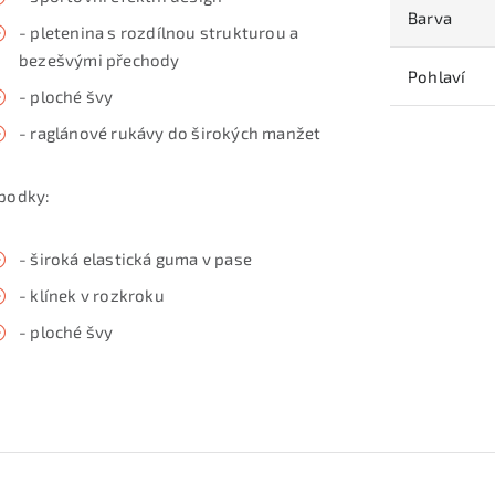
Barva
- pletenina s rozdílnou strukturou a
bezešvými přechody
Pohlaví
- ploché švy
- raglánové rukávy do širokých manžet
podky:
- široká elastická guma v pase
- klínek v rozkroku
- ploché švy