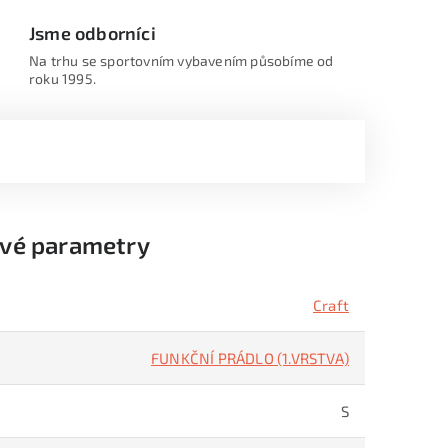
Jsme odborníci
Na trhu se sportovním vybavením působíme od
roku 1995.
vé parametry
Craft
FUNKČNÍ PRÁDLO (1.VRSTVA)
S