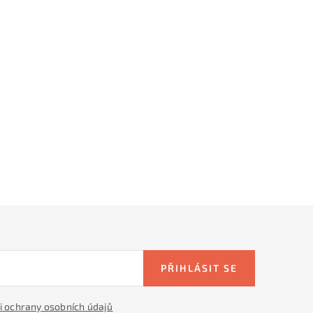
PŘIHLÁSIT SE
 ochrany osobních údajů