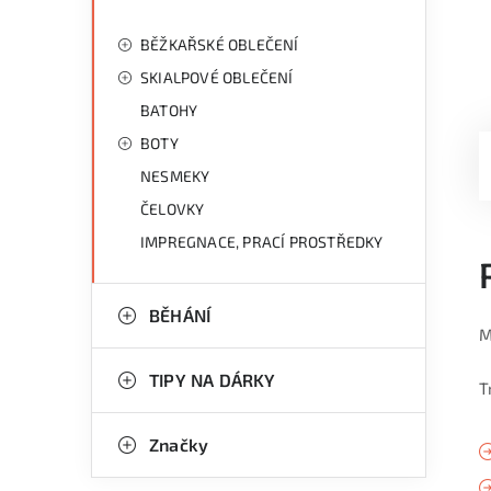
BĚŽKAŘSKÉ OBLEČENÍ
SKIALPOVÉ OBLEČENÍ
BATOHY
BOTY
NESMEKY
ČELOVKY
IMPREGNACE, PRACÍ PROSTŘEDKY
BĚHÁNÍ
M
TIPY NA DÁRKY
T
Značky