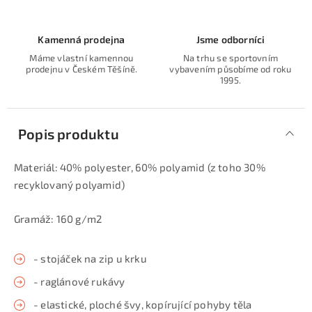
Kamenná prodejna
Jsme odborníci
Máme vlastní kamennou
Na trhu se sportovním
prodejnu v Českém Těšíně.
vybavením působíme od roku
1995.
Popis produktu
Materiál: 40% polyester, 60% polyamid (z toho 30%
recyklovaný polyamid)
Gramáž: 160 g/m2
- stojáček na zip u krku
- raglánové rukávy
- elastické, ploché švy, kopírující pohyby těla