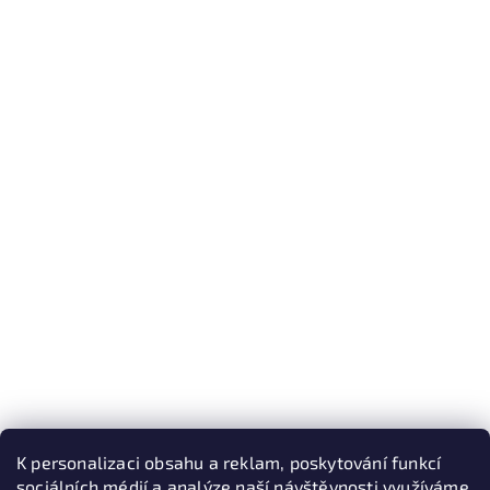
K personalizaci obsahu a reklam, poskytování funkcí
sociálních médií a analýze naší návštěvnosti využíváme