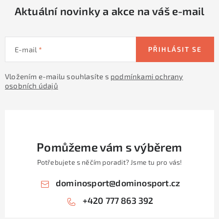
Aktuální novinky a akce na váš e-mail
E-mail
PŘIHLÁSIT SE
Vložením e-mailu souhlasíte s
podmínkami ochrany
osobních údajů
Pomůžeme vám s výběrem
Potřebujete s něčím poradit? Jsme tu pro vás!
dominosport
@
dominosport.cz
+420 777 863 392