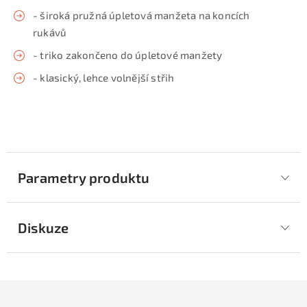
- široká pružná úpletová manžeta na koncích
rukávů
- triko zakončeno do úpletové manžety
- klasický, lehce volnější střih
Parametry produktu
Diskuze