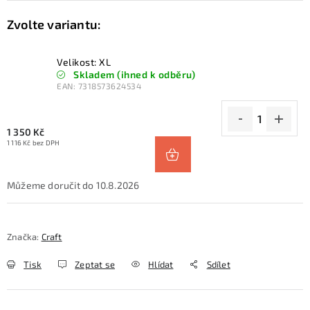
Velikost: XL
Skladem (ihned k odběru)
EAN:
7318573624534
1 350 Kč
1 116 Kč bez DPH
10.8.2026
Značka:
Craft
Tisk
Zeptat se
Hlídat
Sdílet