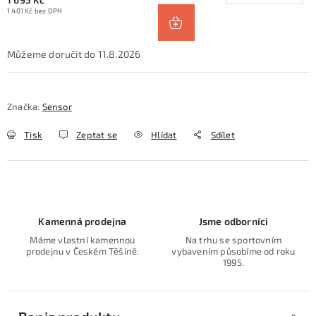
1 401 Kč bez DPH
11.8.2026
Značka:
Sensor
Tisk
Zeptat se
Hlídat
Sdílet
Kamenná prodejna
Jsme odborníci
Máme vlastní kamennou
Na trhu se sportovním
prodejnu v Českém Těšíně.
vybavením působíme od roku
1995.