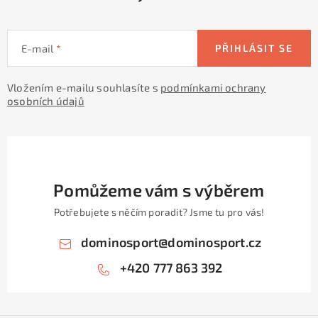
E-mail
PŘIHLÁSIT SE
Vložením e-mailu souhlasíte s
podmínkami ochrany
osobních údajů
Pomůžeme vám s výběrem
Potřebujete s něčím poradit? Jsme tu pro vás!
dominosport
@
dominosport.cz
+420 777 863 392
Z