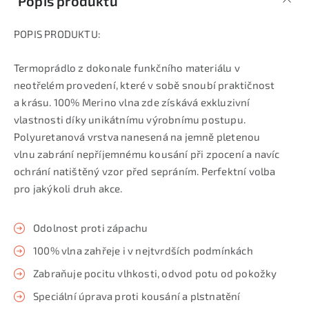
Popis produktu
POPIS PRODUKTU:
Termoprádlo z dokonale funkčního materiálu v
neotřelém provedení, které v sobě snoubí praktičnost
a krásu. 100% Merino vlna zde získává exkluzivní
vlastnosti díky unikátnímu výrobnímu postupu.
Polyuretanová vrstva nanesená na jemně pletenou
vlnu zabrání nepříjemnému kousání při zpocení a navíc
ochrání natištěný vzor před sepráním. Perfektní volba
pro jakýkoli druh akce.
Odolnost proti zápachu
100% vlna zahřeje i v nejtvrdších podmínkách
Zabraňuje pocitu vlhkosti, odvod potu od pokožky
Speciální úprava proti kousání a plstnatění