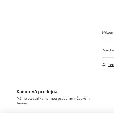
Značka
Tis
Kamenná prodejna
Máme vlastní kamennou prodejnu v Českém
Těšíně.