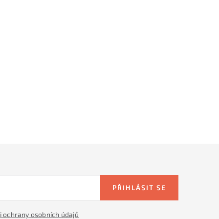
PŘIHLÁSIT SE
 ochrany osobních údajů