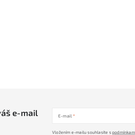
váš e-mail
E-mail
Vložením e-mailu souhlasíte s
podmínkami