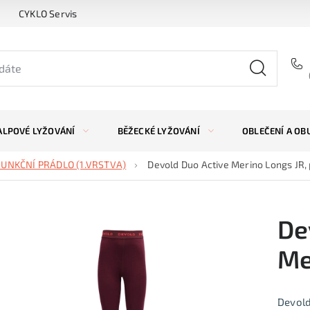
CYKLO Servis
ALPOVÉ LYŽOVÁNÍ
BĚŽECKÉ LYŽOVÁNÍ
OBLEČENÍ A OB
FUNKČNÍ PRÁDLO (1.VRSTVA)
Devold Duo Active Merino Longs JR, 
De
Me
Devold