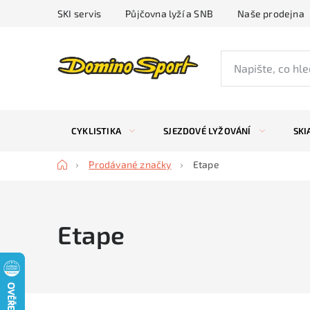
Přejít
SKI servis
Půjčovna lyží a SNB
Naše prodejna
na
obsah
CYKLISTIKA
SJEZDOVÉ LYŽOVÁNÍ
SKI
Domů
Prodávané značky
Etape
Etape