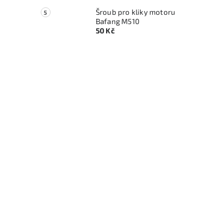
Šroub pro kliky motoru
Bafang M510
50 Kč