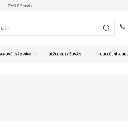
CYKLO Servis
ALPOVÉ LYŽOVÁNÍ
BĚŽECKÉ LYŽOVÁNÍ
OBLEČENÍ A OB