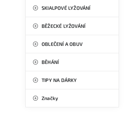
n
g
SKIALPOVÉ LYŽOVÁNÍ
e
o
l
r
BĚŽECKÉ LYŽOVÁNÍ
i
OBLEČENÍ A OBUV
e
BĚHÁNÍ
l
TIPY NA DÁRKY
Značky
í