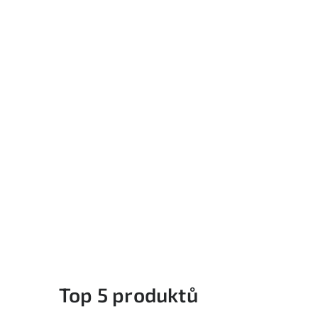
i
Top 5 produktů