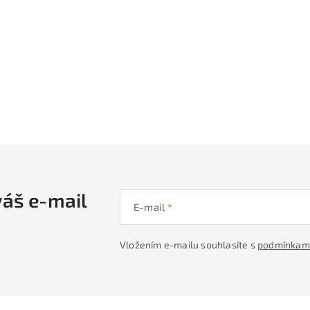
váš e-mail
E-mail
Vložením e-mailu souhlasíte s
podmínkami