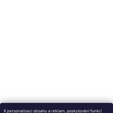
K personalizaci obsahu a reklam, poskytování funkcí