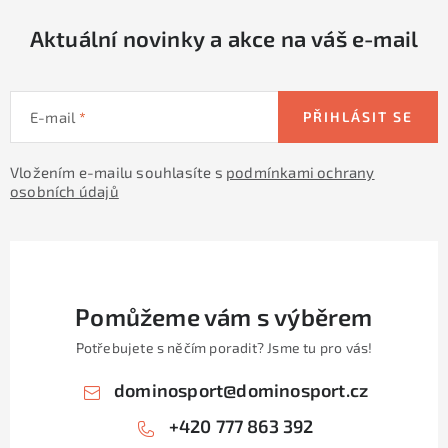
Aktuální novinky a akce na váš e-mail
E-mail
PŘIHLÁSIT SE
Vložením e-mailu souhlasíte s
podmínkami ochrany
osobních údajů
Pomůžeme vám s výběrem
Potřebujete s něčím poradit? Jsme tu pro vás!
dominosport
@
dominosport.cz
+420 777 863 392