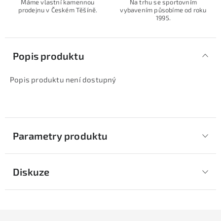
Máme vlastní kamennou
Na trhu se sportovním
prodejnu v Českém Těšíně.
vybavením působíme od roku
1995.
Popis produktu
Popis produktu není dostupný
Parametry produktu
Diskuze