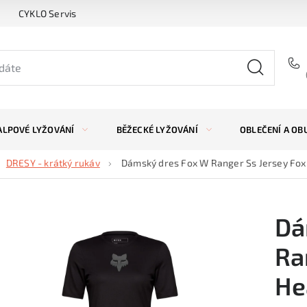
CYKLO Servis
ALPOVÉ LYŽOVÁNÍ
BĚŽECKÉ LYŽOVÁNÍ
OBLEČENÍ A OB
DRESY - krátký rukáv
Dámský dres Fox W Ranger Ss Jersey Fox
Dá
Ra
He