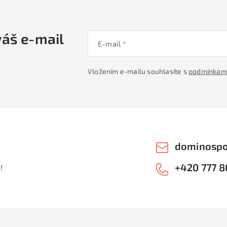
váš e-mail
E-mail
Vložením e-mailu souhlasíte s
podmínkami
dominospo
+420 777 8
!