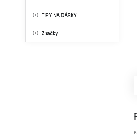
TIPY NA DÁRKY
Značky
P