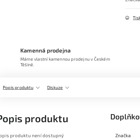
Tis
Kamenná prodejna
Máme vlastní kamennou prodejnu v Českém
Těšíně.
Popis produktu
Diskuze
Doplňko
Popis produktu
opis produktu není dostupný
Značka