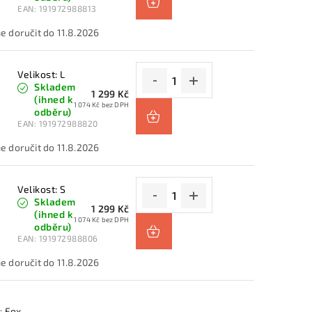
EAN:
191972988813
11.8.2026
Velikost: L
Skladem
1 299 Kč
(ihned k
1 074 Kč bez DPH
odběru)
EAN:
191972988820
11.8.2026
Velikost: S
Skladem
1 299 Kč
(ihned k
1 074 Kč bez DPH
odběru)
EAN:
191972988806
11.8.2026
:
Fox