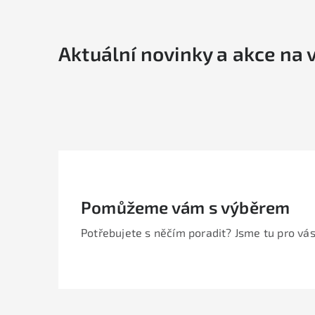
Aktuální novinky a akce na 
Pomůžeme vám s výběrem
Potřebujete s něčím poradit? Jsme tu pro vás
Z