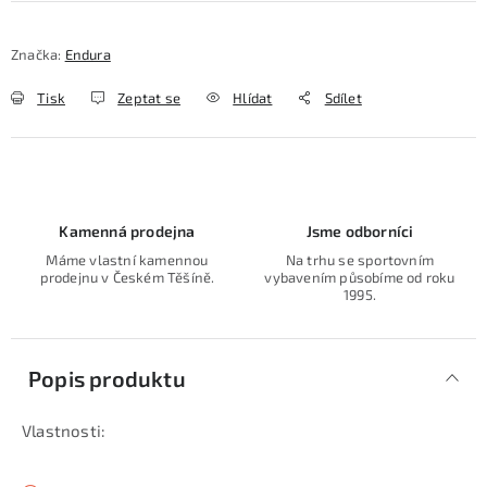
Značka:
Endura
Tisk
Zeptat se
Hlídat
Sdílet
Kamenná prodejna
Jsme odborníci
Máme vlastní kamennou
Na trhu se sportovním
prodejnu v Českém Těšíně.
vybavením působíme od roku
1995.
Popis produktu
Vlastnosti: