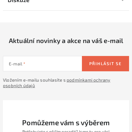
Aktuální novinky a akce na váš e-mail
E-mail
PŘIHLÁSIT SE
Vložením e-mailu souhlasíte s
podmínkami ochrany
osobních údajů
Pomůžeme vám s výběrem
Potřebujete s něčím poradit? Jsme tu pro vás!