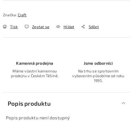
Značka:
Craft
Tisk
Zeptat se
Hlídat
Sdílet
Kamenná prodejna
Jsme odborníci
Máme vlastní kamennou
Na trhu se sportovním
prodejnu v Českém Těšíně.
vybavením působíme od roku
1995.
Popis produktu
Popis produktu není dostupný