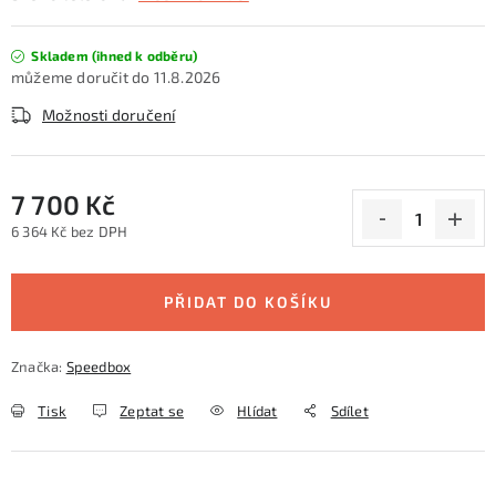
Skladem (ihned k odběru)
11.8.2026
Možnosti doručení
7 700 Kč
6 364 Kč bez DPH
Měrná cena:
PŘIDAT DO KOŠÍKU
Značka:
Speedbox
Tisk
Zeptat se
Hlídat
Sdílet