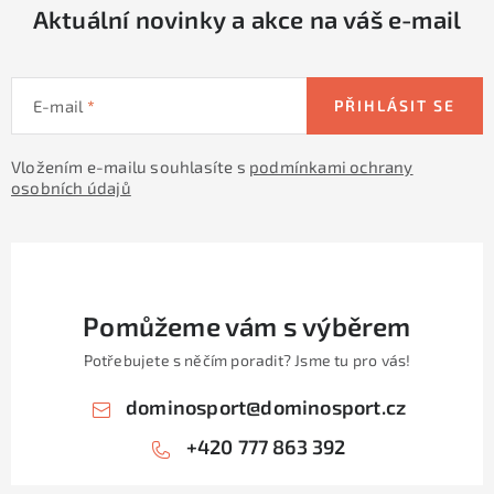
Aktuální novinky a akce na váš e-mail
E-mail
PŘIHLÁSIT SE
Vložením e-mailu souhlasíte s
podmínkami ochrany
osobních údajů
Pomůžeme vám s výběrem
Potřebujete s něčím poradit? Jsme tu pro vás!
dominosport
@
dominosport.cz
+420 777 863 392