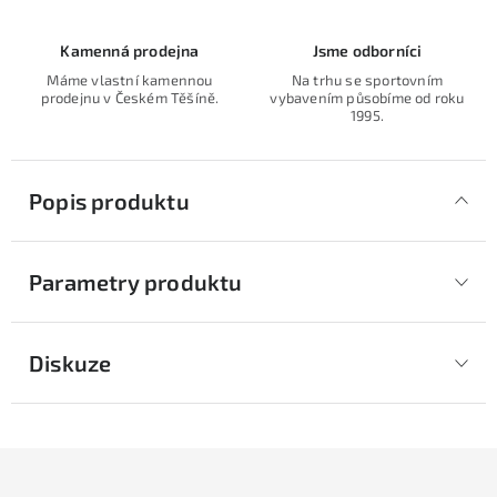
Kamenná prodejna
Jsme odborníci
Máme vlastní kamennou
Na trhu se sportovním
prodejnu v Českém Těšíně.
vybavením působíme od roku
1995.
Popis produktu
Parametry produktu
Diskuze