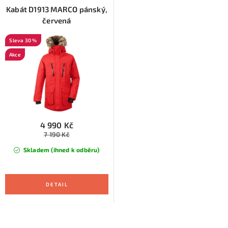
Kabát D1913 MARCO pánský,
červená
30 %
Akce
4 990 Kč
7 190 Kč
Skladem (ihned k odběru)