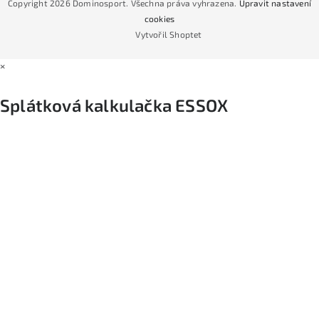
Copyright 2026
Dominosport
. Všechna práva vyhrazena.
Upravit nastavení
Podmínky nákupu na splátky ESSOX
cookies
Vytvořil Shoptet
×
Splátková kalkulačka ESSOX