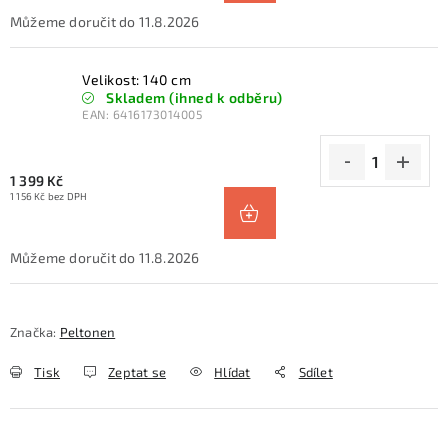
11.8.2026
Velikost: 140 cm
Skladem (ihned k odběru)
EAN:
6416173014005
1 399 Kč
1 156 Kč bez DPH
11.8.2026
Značka:
Peltonen
Tisk
Zeptat se
Hlídat
Sdílet