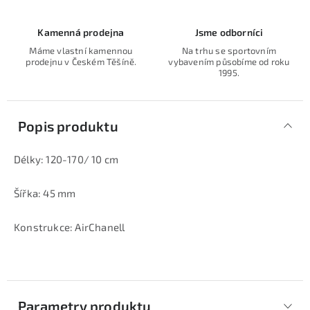
Kamenná prodejna
Jsme odborníci
Máme vlastní kamennou
Na trhu se sportovním
prodejnu v Českém Těšíně.
vybavením působíme od roku
1995.
Popis produktu
Délky: 120-170/ 10 cm
Šířka: 45 mm
Konstrukce: AirChanell
Parametry produktu