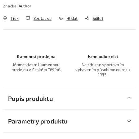
Značka:
Author
Tisk
Zeptat se
Hlídat
Sdílet
Kamenná prodejna
Jsme odborníci
Máme vlastní kamennou
Na trhu se sportovním
prodejnu v Českém Těšíně.
vybavením působíme od roku
1995.
Popis produktu
Parametry produktu