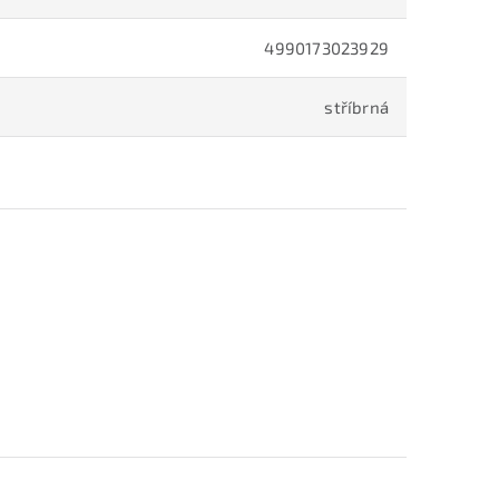
4990173023929
stříbrná