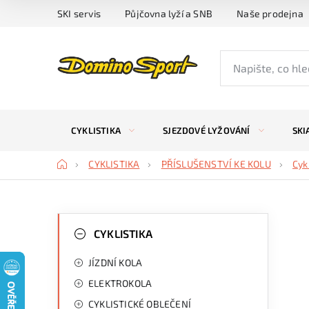
Přejít
SKI servis
Půjčovna lyží a SNB
Naše prodejna
na
obsah
CYKLISTIKA
SJEZDOVÉ LYŽOVÁNÍ
SKI
Domů
CYKLISTIKA
PŘÍSLUŠENSTVÍ KE KOLU
Cyk
P
K
Přeskočit
kategorie
CYKLISTIKA
a
o
JÍZDNÍ KOLA
t
s
ELEKTROKOLA
e
t
CYKLISTICKÉ OBLEČENÍ