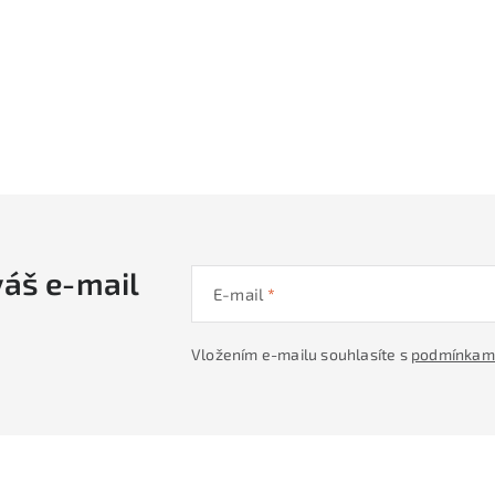
váš e-mail
E-mail
Vložením e-mailu souhlasíte s
podmínkami