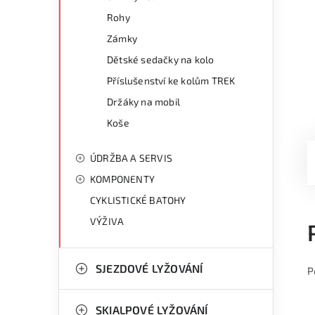
Rohy
Zámky
Dětské sedačky na kolo
Příslušenství ke kolům TREK
Držáky na mobil
Koše
ÚDRŽBA A SERVIS
KOMPONENTY
CYKLISTICKÉ BATOHY
VÝŽIVA
SJEZDOVÉ LYŽOVÁNÍ
P
SKIALPOVÉ LYŽOVÁNÍ