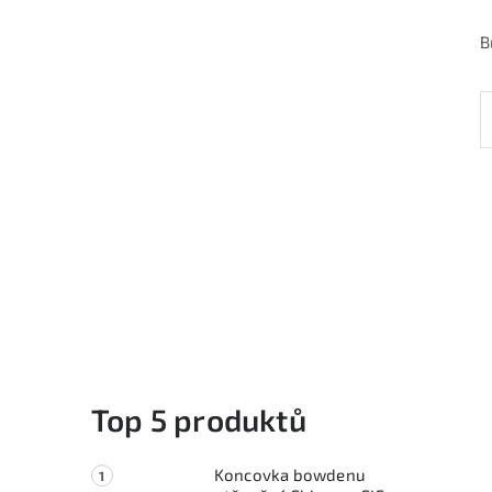
B
Top 5 produktů
Koncovka bowdenu