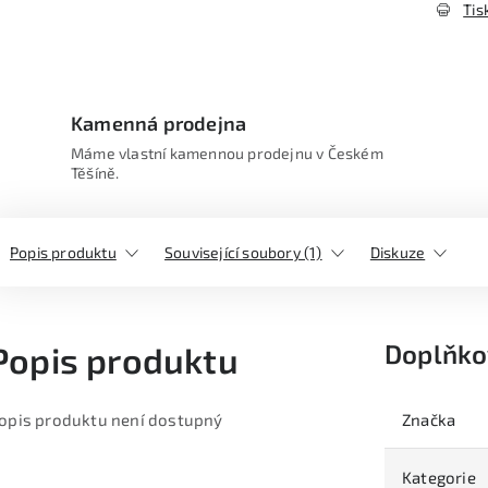
Tis
Kamenná prodejna
Máme vlastní kamennou prodejnu v Českém
Těšíně.
Popis produktu
Související soubory (1)
Diskuze
Doplňko
Popis produktu
opis produktu není dostupný
Značka
Kategorie