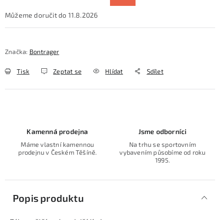
11.8.2026
Značka:
Bontrager
Tisk
Zeptat se
Hlídat
Sdílet
Kamenná prodejna
Jsme odborníci
Máme vlastní kamennou
Na trhu se sportovním
prodejnu v Českém Těšíně.
vybavením působíme od roku
1995.
Popis produktu