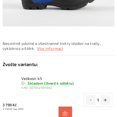
KONTAKTY
ZNAČKY
SKI servis
Půjčovna lyží a SNB
Naše prodejna
CYKLO Servis
Nesmírně odolné a všestranné tretry ideální na traily,
cyklokros a štěrk.
Více informací
Velikost: 45
Skladem (ihned k odběru)
EAN:
601842494462
3 799 Kč
3 140 Kč bez DPH