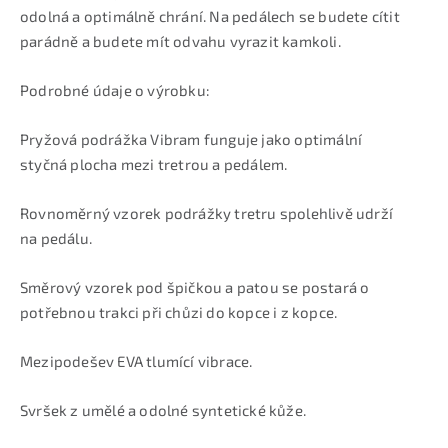
odolná a optimálně chrání. Na pedálech se budete cítit
parádně a budete mít odvahu vyrazit kamkoli.
Podrobné údaje o výrobku:
Pryžová podrážka Vibram funguje jako optimální
styčná plocha mezi tretrou a pedálem.
Rovnoměrný vzorek podrážky tretru spolehlivě udrží
na pedálu.
Směrový vzorek pod špičkou a patou se postará o
potřebnou trakci při chůzi do kopce i z kopce.
Mezipodešev EVA tlumící vibrace.
Svršek z umělé a odolné syntetické kůže.