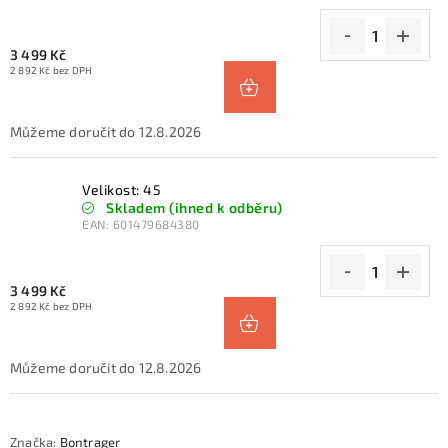
3 499 Kč
2 892 Kč bez DPH
12.8.2026
Velikost: 45
Skladem (ihned k odběru)
EAN:
601479684380
3 499 Kč
2 892 Kč bez DPH
12.8.2026
Značka:
Bontrager