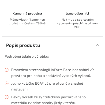
Kamenná prodejna
Jsme odborníci
Máme vlastní kamennou
Na trhu se sportovním
prodejnu v Českém Těšíně.
vybavením působíme od roku
1995.
Popis produktu
Podrobné údaje o výrobku:
Provedení s technologií inForm Race last nabízí víc
prostoru pro nohu a podávání vysokých výkonů.
Jedno kolečko BOA® L6 pro přesné a snadné
nastavení.
Pevný svršek ze syntetického perforovaného
materiálu zvládne nároky jízdy v terénu.