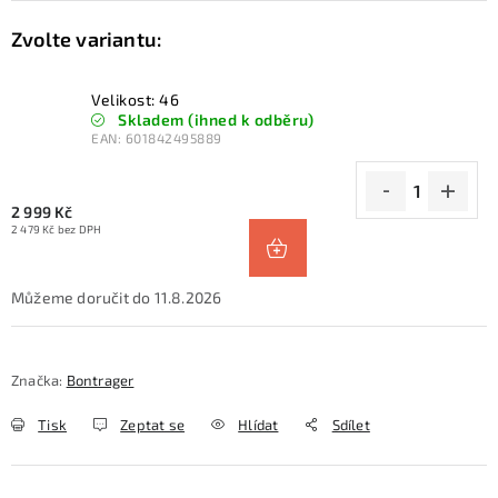
Velikost: 46
Skladem (ihned k odběru)
EAN:
601842495889
2 999 Kč
2 479 Kč bez DPH
11.8.2026
Značka:
Bontrager
Tisk
Zeptat se
Hlídat
Sdílet