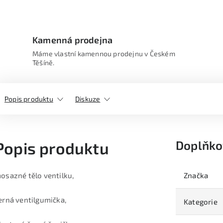
Kamenná prodejna
Máme vlastní kamennou prodejnu v Českém
Těšíně.
Popis produktu
Diskuze
Doplňko
Popis produktu
osazné tělo ventilku,
Značka
erná ventilgumička,
Kategorie