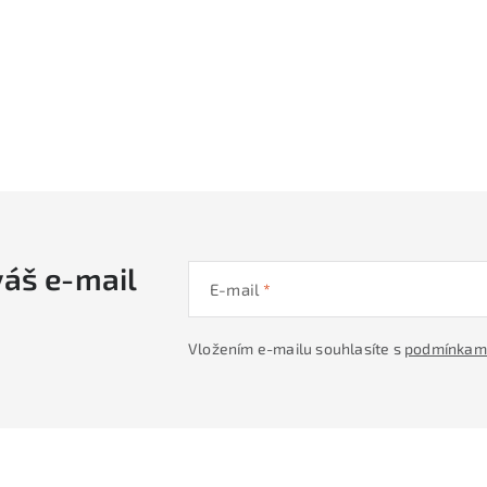
váš e-mail
E-mail
Vložením e-mailu souhlasíte s
podmínkami