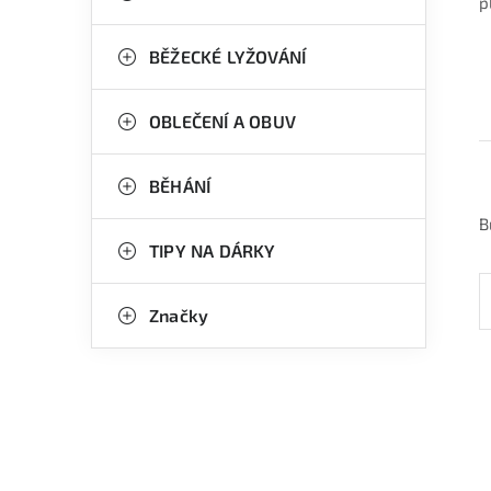
p
BĚŽECKÉ LYŽOVÁNÍ
OBLEČENÍ A OBUV
BĚHÁNÍ
B
TIPY NA DÁRKY
Značky