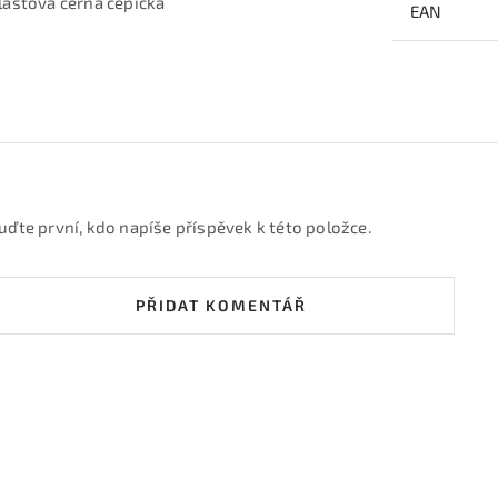
lastová černá čepička
EAN
uďte první, kdo napíše příspěvek k této položce.
PŘIDAT KOMENTÁŘ