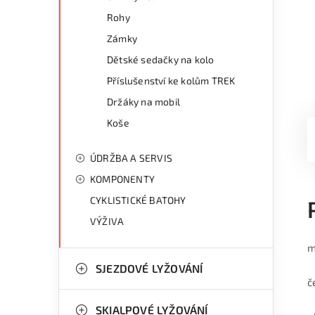
Rohy
Zámky
Dětské sedačky na kolo
Příslušenství ke kolům TREK
Držáky na mobil
Koše
ÚDRŽBA A SERVIS
KOMPONENTY
CYKLISTICKÉ BATOHY
VÝŽIVA
m
SJEZDOVÉ LYŽOVÁNÍ
č
SKIALPOVÉ LYŽOVÁNÍ