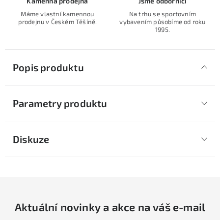
Kamenná prodejna
Jsme odborníci
Máme vlastní kamennou
Na trhu se sportovním
prodejnu v Českém Těšíně.
vybavením působíme od roku
1995.
Popis produktu
Parametry produktu
Diskuze
Aktuální novinky a akce na váš e-mail