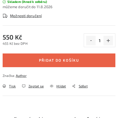
Skladem (ihned k odběru)
11.8.2026
Možnosti doručení
550 Kč
455 Kč bez DPH
Měrná cena:
PŘIDAT DO KOŠÍKU
Značka:
Author
Tisk
Zeptat se
Hlídat
Sdílet