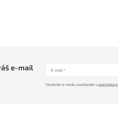
váš e-mail
E-mail
Vložením e-mailu souhlasíte s
podmínkami