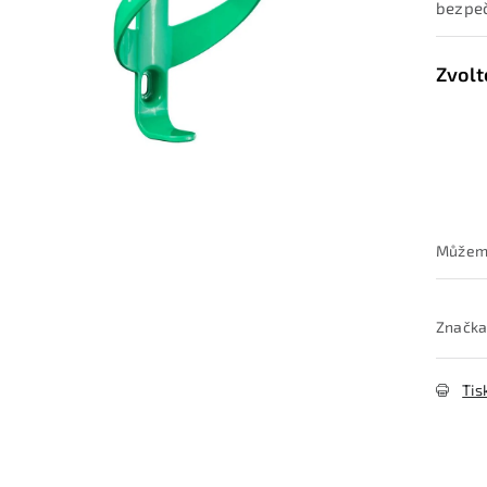
bezpeč
Značka
Tis