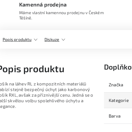
Kamenná prodejna
Máme vlastní kamennou prodejnu v Českém
Těšíně.
Popis produktu
Diskuze
Doplňko
Popis produktu
ošík na láhev RL z kompozitních materiálů
Značka
abízí stejně bezpečný úchyt jako karbonový
ošík RXL, avšak za příznivější cenu. Jedná se o
Kategorie
alší skvělou volbu spolehlivého úchytu a
legance.
Barva