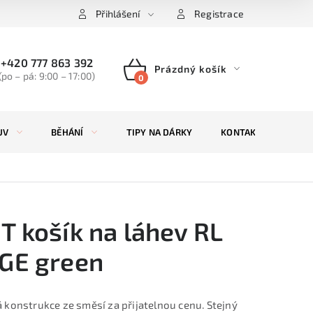
Přihlášení
Registrace
+420 777 863 392
Prázdný košík
(po – pá: 9:00 – 17:00)
NÁKUPNÍ
KOŠÍK
UV
BĚHÁNÍ
TIPY NA DÁRKY
KONTAKTY
ZN
T košík na láhev RL
GE green
 konstrukce ze směsí za přijatelnou cenu. Stejný