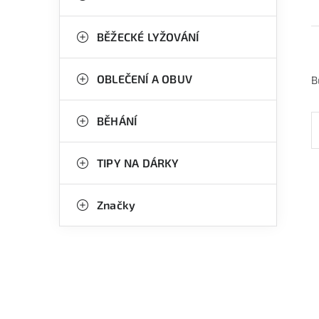
BĚŽECKÉ LYŽOVÁNÍ
OBLEČENÍ A OBUV
B
BĚHÁNÍ
TIPY NA DÁRKY
Značky