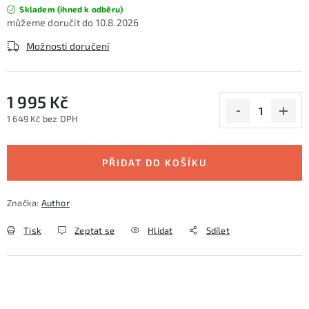
Skladem (ihned k odběru)
10.8.2026
Možnosti doručení
1 995 Kč
1 649 Kč bez DPH
Měrná cena:
PŘIDAT DO KOŠÍKU
Značka:
Author
Tisk
Zeptat se
Hlídat
Sdílet