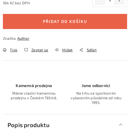
164 Kč bez DPH
Měrná cena:
PŘIDAT DO KOŠÍKU
Značka:
Author
Tisk
Zeptat se
Hlídat
Sdílet
Kamenná prodejna
Jsme odborníci
Máme vlastní kamennou
Na trhu se sportovním
prodejnu v Českém Těšíně.
vybavením působíme od roku
1995.
Popis produktu