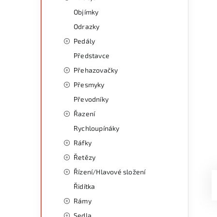
Objímky
Odrazky
Pedály
Představce
Přehazovačky
Přesmyky
Převodníky
Řazení
Rychloupínáky
Ráfky
Řetězy
Řízení/Hlavové složení
Řidítka
Rámy
Sedla