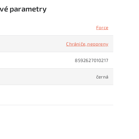
vé parametry
Force
Chrániče, neopreny
8592627010217
černá