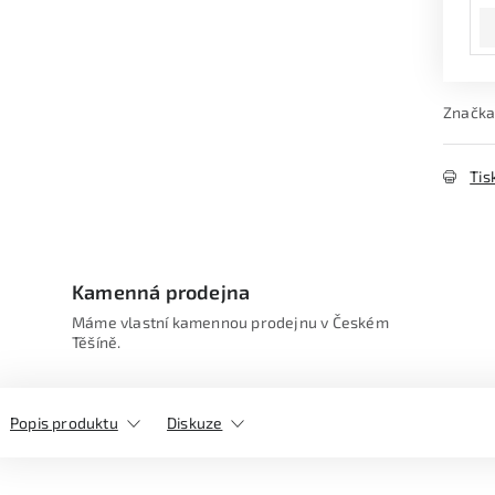
Značka
Tis
Kamenná prodejna
Máme vlastní kamennou prodejnu v Českém
Těšíně.
Popis produktu
Diskuze