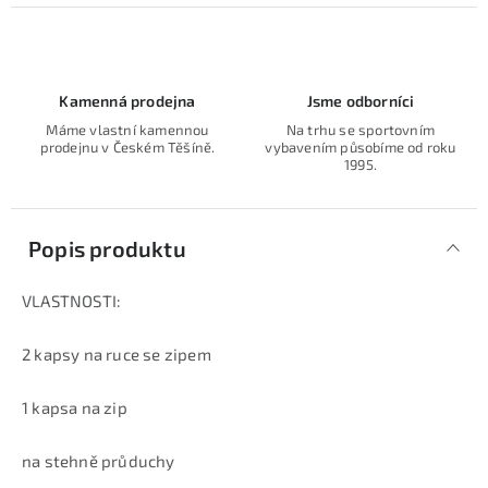
Kamenná prodejna
Jsme odborníci
Máme vlastní kamennou
Na trhu se sportovním
prodejnu v Českém Těšíně.
vybavením působíme od roku
1995.
Popis produktu
VLASTNOSTI:
2 kapsy na ruce se zipem
1 kapsa na zip
na stehně průduchy