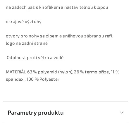
na zádech pas s knoflíkem a nastavitelnou klopou
okrajové výztuhy
otvory pro nohy se zipem a sněhovou zábranou refl.
logo na zadní straně
Odolnost proti větru a vodě
MATERIÁL 63 % polyamid (nylon), 26 % termo příze, 11 %
spandex : 100 % Polyester
Parametry produktu