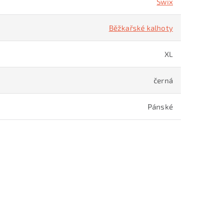
Swix
Běžkařské kalhoty
XL
černá
Pánské