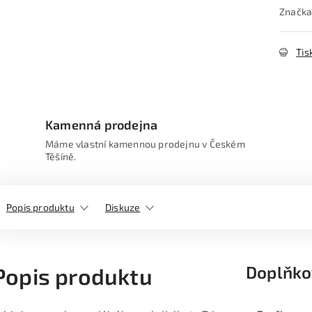
Značka
Tis
Kamenná prodejna
Máme vlastní kamennou prodejnu v Českém
Těšíně.
Popis produktu
Diskuze
Doplňko
Popis produktu