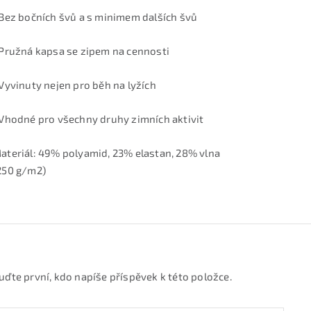
 Bez bočních švů a s minimem dalších švů
 Pružná kapsa se zipem na cennosti
 Vyvinuty nejen pro běh na lyžích
 Vhodné pro všechny druhy zimních aktivit
ateriál: 49% polyamid, 23% elastan, 28% vlna
250 g/m2)
uďte první, kdo napíše příspěvek k této položce.