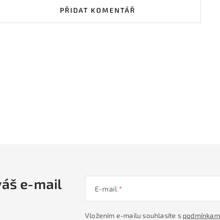
PŘIDAT KOMENTÁŘ
váš e-mail
E-mail
Vložením e-mailu souhlasíte s
podmínkami