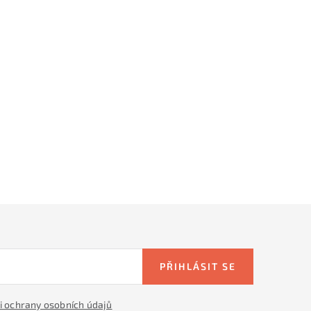
PŘIHLÁSIT SE
 ochrany osobních údajů