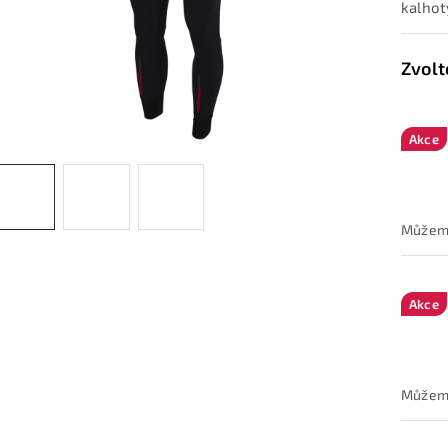
kalhot
Akce
Akce