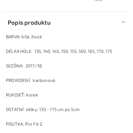
Popis produktu
BARVA: bílá, žlutá
DÉLKA HOLE: 135, 140, 145, 150, 155, 160, 165, 170, 175
SEZÓNA: 2017/18
PROVEDENÍ: karbonové
RUKOJEŤ: korek
OSTATNÍ: délky: 135 - 175 cm po 5cm
POUTKA: Pro Fit 2