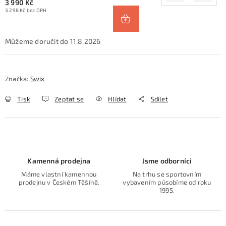
3 990 Kč
3 298 Kč bez DPH
11.8.2026
Značka:
Swix
Tisk
Zeptat se
Hlídat
Sdílet
Kamenná prodejna
Jsme odborníci
Máme vlastní kamennou
Na trhu se sportovním
prodejnu v Českém Těšíně.
vybavením působíme od roku
1995.