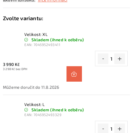
Velikost: XL
Skladem (ihned k odběru)
EAN:
7045952493411
3 990 Kč
3 298 Kč bez DPH
11.8.2026
Velikost: L
Skladem (ihned k odběru)
EAN:
7045952493329