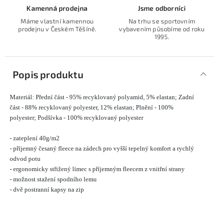
Kamenná prodejna
Jsme odborníci
Máme vlastní kamennou
Na trhu se sportovním
prodejnu v Českém Těšíně.
vybavením působíme od roku
1995.
Popis produktu
Materiál: Přední část - 95% recyklovaný polyamid, 5% elastan; Zadní
část - 88% recyklovaný polyester, 12% elastan; Plnění - 100%
polyester; Podšívka - 100% recyklovaný polyester
- zateplení 40g/m2
- příjemný česaný fleece na zádech pro vyšší tepelný komfort a rychlý
odvod potu
- ergonomicky střižený límec s příjemným fleecem z vnitřní strany
- možnost stažení spodního lemu
- dvě postranní kapsy na zip