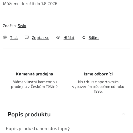
7.8.2026
Značka:
Swix
Tisk
Zeptat se
Hlídat
Sdílet
Kamenná prodejna
Jsme odborníci
Máme vlastní kamennou
Na trhu se sportovním
prodejnu v Českém Těšíně.
vybavením působíme od roku
1995.
Popis produktu
Popis produktu není dostupný