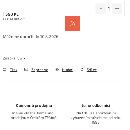
1 590 Kč
1 314 Kč bez DPH
10.8.2026
Značka:
Swix
Tisk
Zeptat se
Hlídat
Sdílet
Kamenná prodejna
Jsme odborníci
Máme vlastní kamennou
Na trhu se sportovním
prodejnu v Českém Těšíně.
vybavením působíme od roku
1995.