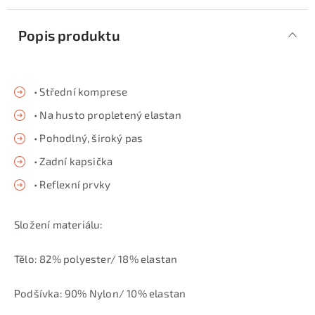
Popis produktu
• Střední komprese
• Na husto propletený elastan
• Pohodlný, široký pas
• Zadní kapsička
• Reflexní prvky
Složení materiálu:
Tělo: 82% polyester/ 18% elastan
Podšívka: 90% Nylon/ 10% elastan