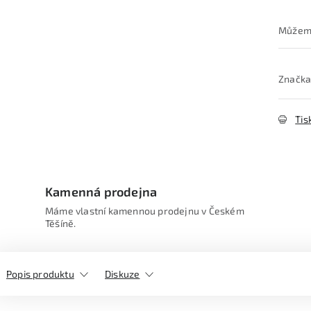
Značka
Tis
Kamenná prodejna
Máme vlastní kamennou prodejnu v Českém
Těšíně.
Popis produktu
Diskuze