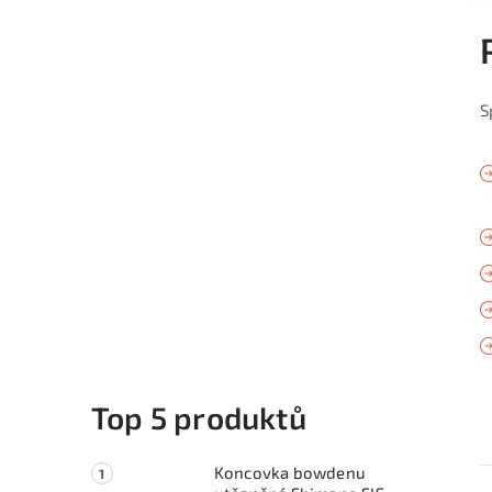
S
Top 5 produktů
Koncovka bowdenu