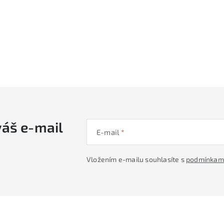
váš e-mail
E-mail
Vložením e-mailu souhlasíte s
podmínkami