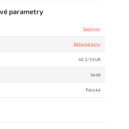
vé parametry
Salomon
Běžecké boty
40 2/3 EUR
šedá
Pánské