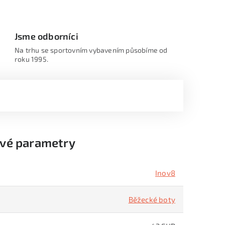
Jsme odborníci
Na trhu se sportovním vybavením působíme od
roku 1995.
vé parametry
Inov8
Běžecké boty