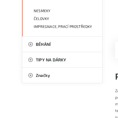
NESMEKY
ČELOVKY
IMPREGNACE, PRACÍ PROSTŘEDKY
BĚHÁNÍ
TIPY NA DÁRKY
Značky
Z
p
m
t
s