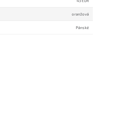
43 EUR
oranžová
Pánské