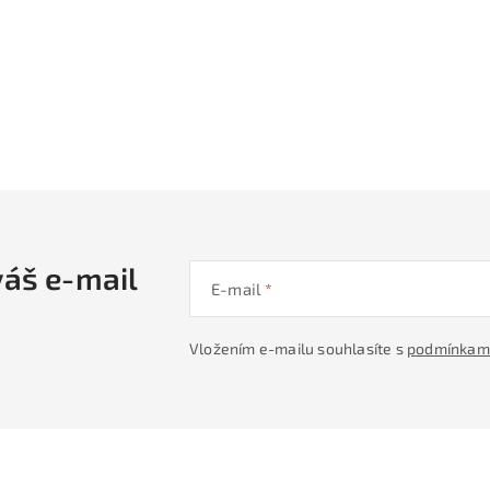
váš e-mail
E-mail
Vložením e-mailu souhlasíte s
podmínkami