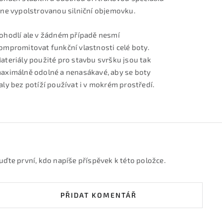
 ne vypolstrovanou silniční objemovku.
ohodlí ale v žádném případě nesmí
ompromitovat funkční vlastnosti celé boty.
ateriály použité pro stavbu svršku jsou tak
aximálně odolné a nenasákavé, aby se boty
aly bez potíží používat i v mokrém prostředí.
uďte první, kdo napíše příspěvek k této položce.
PŘIDAT KOMENTÁŘ