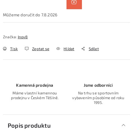
7.8.2026
Značka:
Inov8
Tisk
Zeptat se
Hlídat
Sdílet
Kamenná prodejna
Jsme odborníci
Máme vlastní kamennou
Na trhu se sportovním
prodejnu v Českém Těšíně.
vybavením působíme od roku
1995.
Popis produktu