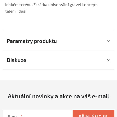
lehkém terénu. Zkrátka univerzální gravel koncept
tělem i duší.
Parametry produktu
Diskuze
Aktuální novinky a akce na váš e-mail
E-mail
PŘIHLÁSIT SE