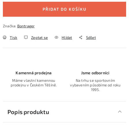
PŘIDAT DO KOŠÍKU
Značka:
Bontrager
Tisk
Zeptat se
Hlídat
Sdílet
Kamenná prodejna
Jsme odborníci
Máme vlastní kamennou
Na trhu se sportovním
prodejnu v Českém Těšíně.
vybavením působíme od roku
1995.
Popis produktu