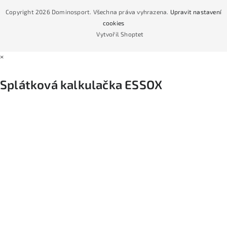
CYKLO Servis
Copyright 2026
Dominosport
. Všechna práva vyhrazena.
Upravit nastavení
Podmínky nákupu na splátky ESSOX
cookies
Vytvořil Shoptet
×
Splátková kalkulačka ESSOX