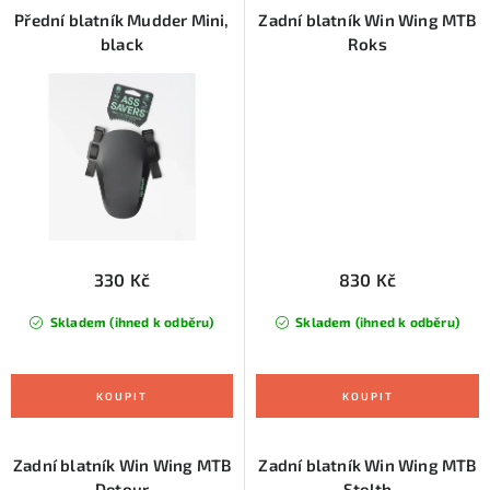
Přední blatník Mudder Mini,
Zadní blatník Win Wing MTB
black
Roks
330 Kč
830 Kč
Skladem (ihned k odběru)
Skladem (ihned k odběru)
Zadní blatník Win Wing MTB
Zadní blatník Win Wing MTB
Detour
Stelth