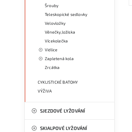
Šrouby
Teleskopické sedlovky
Velovložky
Věnečky,ložiska
Vícekolečka
Vidlice
Zapletená kola
Zrcátka
CYKLISTICKÉ BATOHY
VÝŽIVA
SJEZDOVÉ LYŽOVÁNÍ
SKIALPOVÉ LYŽOVÁNÍ