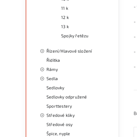
-
11 k
12 k
-
13 k
Spojky řetězu
-
Řízení/Hlavové složení
-
Řidítka
-
Rámy
Sedla
Sedlovky
Sedlovky odpružené
Sporttestery
B
Středové kliky
Středové osy
Špice, nyple