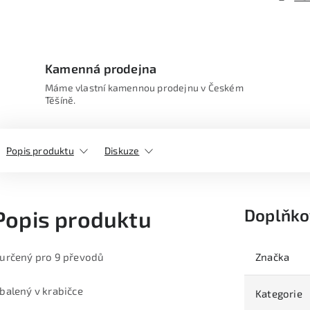
Kamenná prodejna
Máme vlastní kamennou prodejnu v Českém
Těšíně.
Popis produktu
Diskuze
Doplňko
Popis produktu
 určený pro 9 převodů
Značka
 balený v krabičce
Kategorie