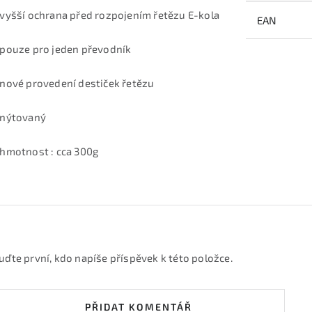
 vyšší ochrana před rozpojením řetězu E-kola
EAN
 pouze pro jeden převodník
 nové provedení destiček řetězu
 nýtovaný
 hmotnost : cca 300g
uďte první, kdo napíše příspěvek k této položce.
PŘIDAT KOMENTÁŘ