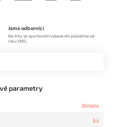
Jsme odborníci
Na trhu se sportovním vybavením působíme od
roku 1995.
vé parametry
Shimano
9 k