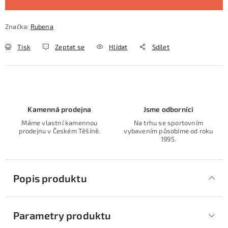
Značka:
Rubena
Tisk
Zeptat se
Hlídat
Sdílet
Kamenná prodejna
Jsme odborníci
Máme vlastní kamennou
Na trhu se sportovním
prodejnu v Českém Těšíně.
vybavením působíme od roku
1995.
Popis produktu
Parametry produktu