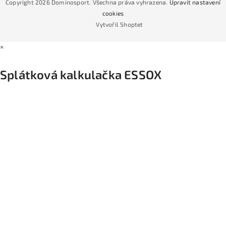
Copyright 2026
Dominosport
. Všechna práva vyhrazena.
Upravit nastavení
Podmínky nákupu na splátky ESSOX
cookies
Vytvořil Shoptet
×
Splátková kalkulačka ESSOX