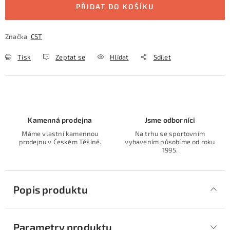
PŘIDAT DO KOŠÍKU
Značka:
CST
Tisk
Zeptat se
Hlídat
Sdílet
Kamenná prodejna
Jsme odborníci
Máme vlastní kamennou
Na trhu se sportovním
prodejnu v Českém Těšíně.
vybavením působíme od roku
1995.
Popis produktu
Parametry produktu