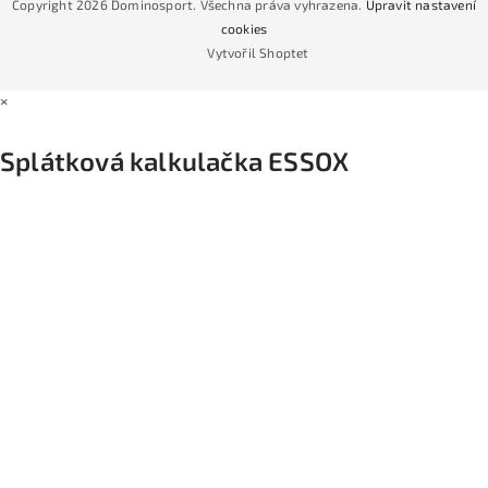
Copyright 2026
Dominosport
. Všechna práva vyhrazena.
Upravit nastavení
Podmínky nákupu na splátky ESSOX
cookies
Vytvořil Shoptet
×
Splátková kalkulačka ESSOX