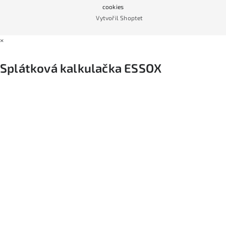
Podmínky nákupu na splátky ESSOX
cookies
Vytvořil Shoptet
×
Splátková kalkulačka ESSOX