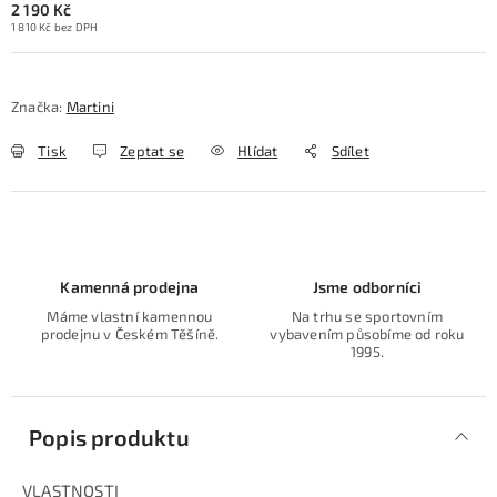
2 190 Kč
1 810 Kč bez DPH
Značka:
Martini
Tisk
Zeptat se
Hlídat
Sdílet
Kamenná prodejna
Jsme odborníci
Máme vlastní kamennou
Na trhu se sportovním
prodejnu v Českém Těšíně.
vybavením působíme od roku
1995.
Popis produktu
VLASTNOSTI