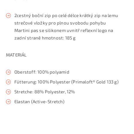
2cestný boční zip po celé délce krátký zip na lemu
strečové vložky pro plnou svobodu pohybu
Martini pas se silikonem uvnitř reflexní logo na
zadní straně hmotnost: 185 g
MATERIÁL
Oberstoff: 100% polyamid
Fütterung: 100% Polyester (Primaloft® Gold 133 g)
Stretche: 88% Polyester, 12%
Elastan (Active-Stretch)