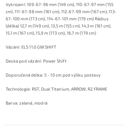
Vykrojení: 109-67-96 mm (149 cm), 110-67-97 mm (155
cm), 111-67-98 mm (161 cm), 112-67-99 mm (167 cm), 113-
67-100 mm (173 cm), 114-67-101 mm (179 cm) Rádius
(délka) 12,7 m (149 cm), 13,5 m (155 cm), 14,3 m (161 cm),
15,1 m (167 cm), 15,9 m (173 cm), 16,7 m (179 cm)
Vázání: ELS 11.0 GW SHIFT
Deska pod vázání: Power Shift
Doporučená délka: 5 - 10 cm pod výšku postavy
Technologie: RST, Dual Titanium, ARROW, R2 FRAME
Barva: zelená, modrá