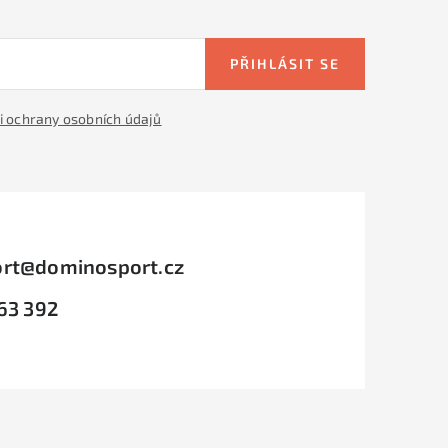
PŘIHLÁSIT SE
 ochrany osobních údajů
rt
@
dominosport.cz
63 392