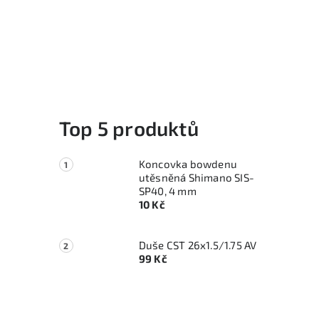
Top 5 produktů
Koncovka bowdenu
utěsněná Shimano SIS-
SP40, 4 mm
10 Kč
Duše CST 26x1.5/1.75 AV
99 Kč