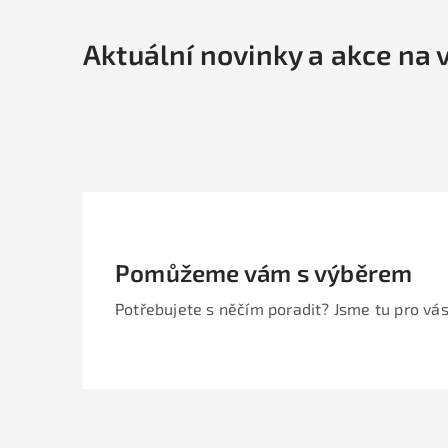
Aktuální novinky a akce na 
Pomůžeme vám s výběrem
Potřebujete s něčím poradit? Jsme tu pro vás
Z
á