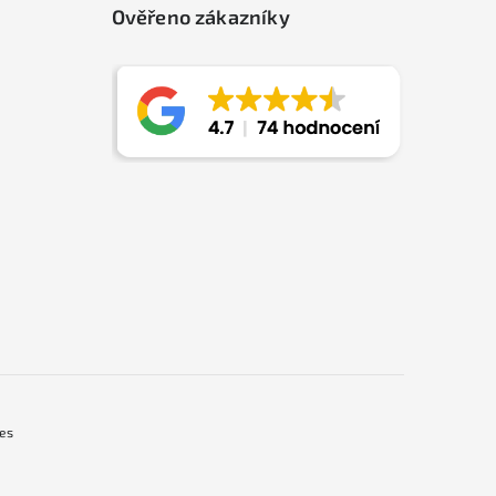
Ověřeno zákazníky
ies