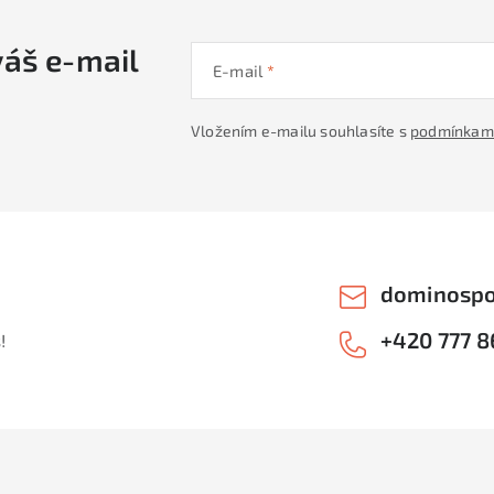
váš e-mail
E-mail
Vložením e-mailu souhlasíte s
podmínkami
dominospo
+420 777 8
!