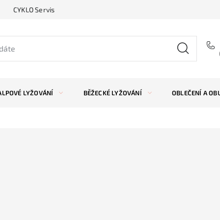
CYKLO Servis
ALPOVÉ LYŽOVÁNÍ
BĚŽECKÉ LYŽOVÁNÍ
OBLEČENÍ A OB