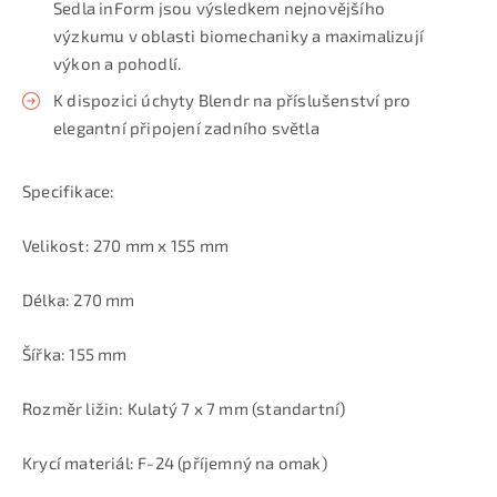
Sedla inForm jsou výsledkem nejnovějšího
výzkumu v oblasti biomechaniky a maximalizují
výkon a pohodlí.
K dispozici úchyty Blendr na příslušenství pro
elegantní připojení zadního světla
Specifikace:
Velikost: 270 mm x 155 mm
Délka: 270 mm
Šířka: 155 mm
Rozměr ližin: Kulatý 7 x 7 mm (standartní)
Krycí materiál: F-24 (příjemný na omak)