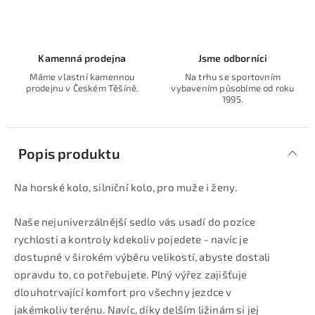
Kamenná prodejna
Jsme odborníci
Máme vlastní kamennou
Na trhu se sportovním
prodejnu v Českém Těšíně.
vybavením působíme od roku
1995.
Popis produktu
Na horské kolo, silniční kolo, pro muže i ženy.
Naše nejuniverzálnější sedlo vás usadí do pozice
rychlosti a kontroly kdekoliv pojedete - navíc je
dostupné v širokém výběru velikostí, abyste dostali
opravdu to, co potřebujete. Plný výřez zajišťuje
dlouhotrvající komfort pro všechny jezdce v
jakémkoliv terénu. Navíc, díky delším ližinám si jej