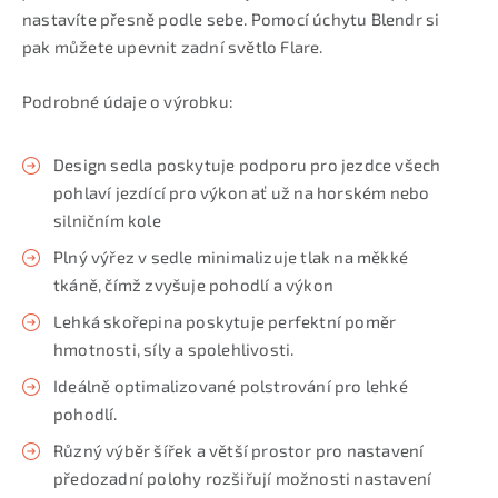
nastavíte přesně podle sebe. Pomocí úchytu Blendr si
pak můžete upevnit zadní světlo Flare.
Podrobné údaje o výrobku:
Design sedla poskytuje podporu pro jezdce všech
pohlaví jezdící pro výkon ať už na horském nebo
silničním kole
Plný výřez v sedle minimalizuje tlak na měkké
tkáně, čímž zvyšuje pohodlí a výkon
Lehká skořepina poskytuje perfektní poměr
hmotnosti, síly a spolehlivosti.
Ideálně optimalizované polstrování pro lehké
pohodlí.
Různý výběr šířek a větší prostor pro nastavení
předozadní polohy rozšiřují možnosti nastavení