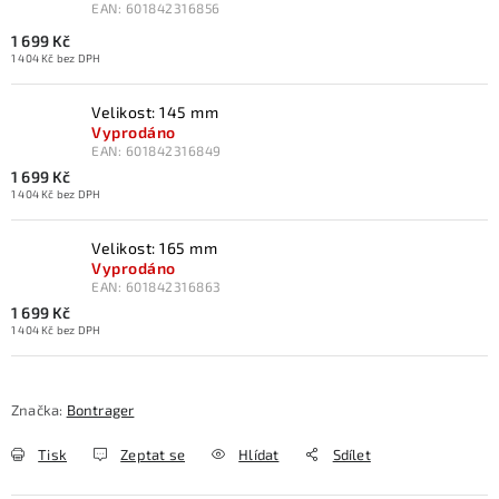
EAN:
601842316856
1 699 Kč
1 404 Kč bez DPH
Velikost: 145 mm
Vyprodáno
EAN:
601842316849
1 699 Kč
1 404 Kč bez DPH
Velikost: 165 mm
Vyprodáno
EAN:
601842316863
1 699 Kč
1 404 Kč bez DPH
Značka:
Bontrager
Tisk
Zeptat se
Hlídat
Sdílet