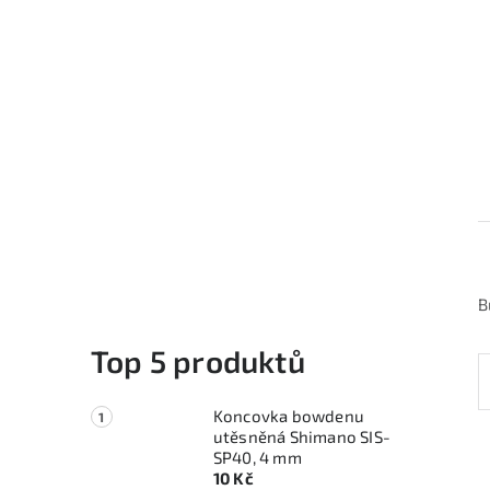
B
Top 5 produktů
Koncovka bowdenu
utěsněná Shimano SIS-
SP40, 4 mm
10 Kč