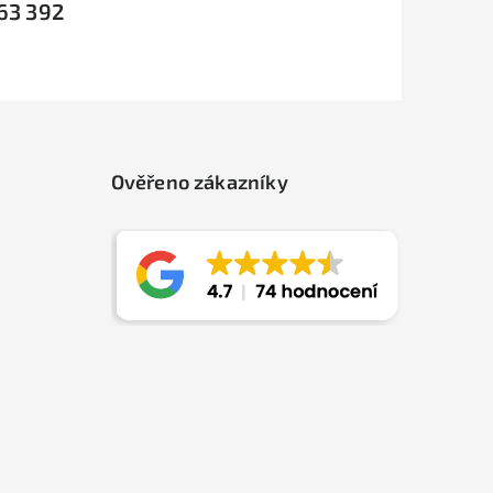
63 392
Ověřeno zákazníky