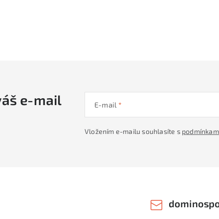
váš e-mail
E-mail
Vložením e-mailu souhlasíte s
podmínkami
dominospo