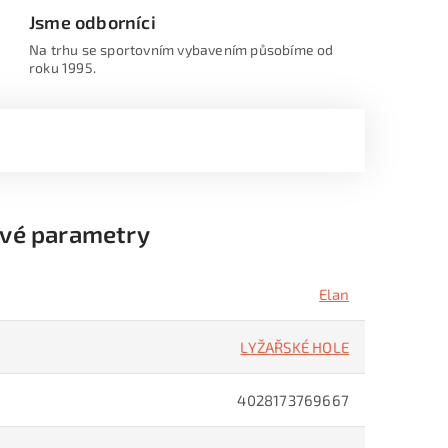
Jsme odborníci
Na trhu se sportovním vybavením působíme od
roku 1995.
vé parametry
Elan
LYŽAŘSKÉ HOLE
4028173769667