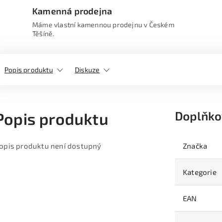
Kamenná prodejna
Máme vlastní kamennou prodejnu v Českém
Těšíně.
Popis produktu
Diskuze
Doplňko
Popis produktu
opis produktu není dostupný
Značka
Kategorie
EAN