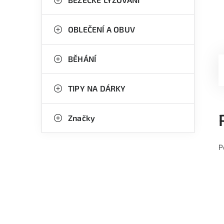
OBLEČENÍ A OBUV
BĚHÁNÍ
TIPY NA DÁRKY
Značky
P