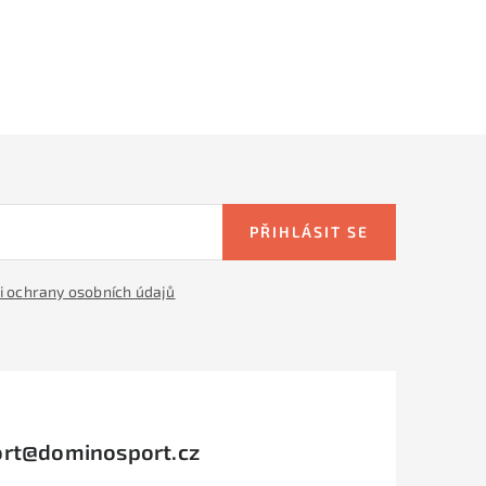
PŘIHLÁSIT SE
 ochrany osobních údajů
rt
@
dominosport.cz