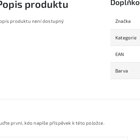
Doplňko
Popis produktu
opis produktu není dostupný
Značka
Kategorie
EAN
Barva
uďte první, kdo napíše příspěvek k této položce.