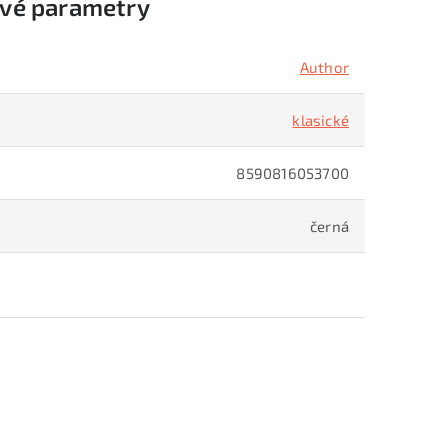
vé parametry
Author
klasické
8590816053700
černá