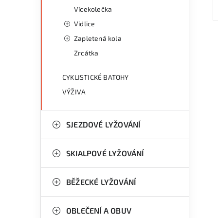
Vícekolečka
Vidlice
Zapletená kola
Zrcátka
CYKLISTICKÉ BATOHY
VÝŽIVA
SJEZDOVÉ LYŽOVÁNÍ
SKIALPOVÉ LYŽOVÁNÍ
BĚŽECKÉ LYŽOVÁNÍ
OBLEČENÍ A OBUV