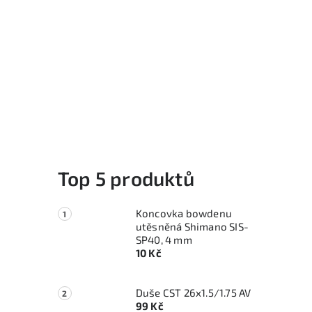
Top 5 produktů
Koncovka bowdenu
utěsněná Shimano SIS-
SP40, 4 mm
10 Kč
Duše CST 26x1.5/1.75 AV
99 Kč