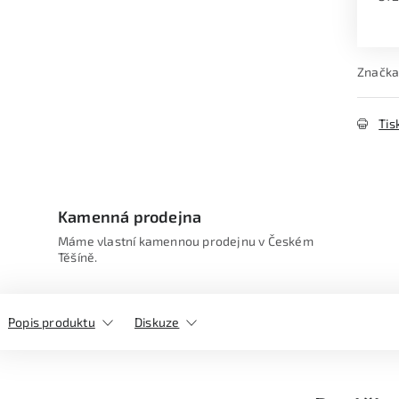
Měr
Značka
Tis
Kamenná prodejna
Máme vlastní kamennou prodejnu v Českém
Těšíně.
Popis produktu
Diskuze