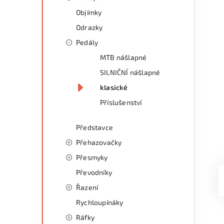
Objímky
Odrazky
Pedály
MTB nášlapné
SILNIČNÍ nášlapné
klasické
Příslušenství
Představce
Přehazovačky
Přesmyky
Převodníky
Řazení
Rychloupínáky
Ráfky