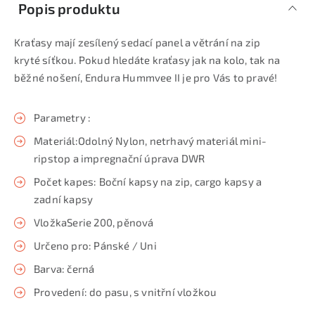
Popis produktu
Kraťasy mají zesílený sedací panel a větrání na zip
kryté síťkou. Pokud hledáte kraťasy jak na kolo, tak na
běžné nošení, Endura Hummvee II je pro Vás to pravé!
Parametry :
Materiál:Odolný Nylon, netrhavý materiál mini-
ripstop a impregnační úprava DWR
Počet kapes: Boční kapsy na zip, cargo kapsy a
zadní kapsy
VložkaSerie 200, pěnová
Určeno pro: Pánské / Uni
Barva: černá
Provedení: do pasu, s vnitřní vložkou