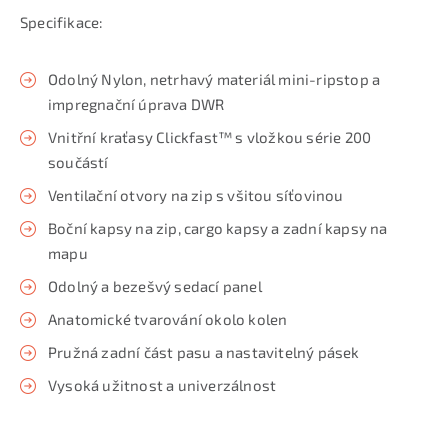
Specifikace:
Odolný Nylon, netrhavý materiál mini-ripstop a
impregnační úprava DWR
Vnitřní kraťasy Clickfast™ s vložkou série 200
součástí
Ventilační otvory na zip s všitou síťovinou
Boční kapsy na zip, cargo kapsy a zadní kapsy na
mapu
Odolný a bezešvý sedací panel
Anatomické tvarování okolo kolen
Pružná zadní část pasu a nastavitelný pásek
Vysoká užitnost a univerzálnost